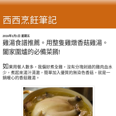
西西烹飪筆記
2016年1月1日 星期五
雞湯食譜推薦。用整隻雞燉香菇雞湯。
闔家圍爐的必備菜餚!
如
果用餐人數多，我偏好煮全雞，沒有分塊剁過的雞肉血水
少，煮起來湯汁清澈，簡單加入優質的無染色香菇，就是一
鍋暖心的香菇雞湯。