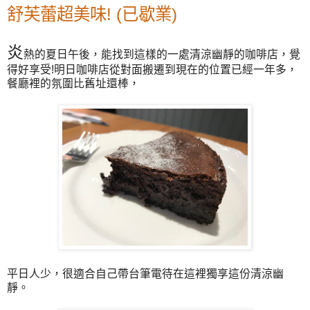
舒芙蕾超美味! (已歇業)
炎
熱的夏日午後，能找到這樣的一處清涼幽靜的咖啡店，覺
得好享受!明日咖啡店從對面搬遷到現在的位置已經一年多，
餐廳裡的氛圍比舊址還棒，
平日人少，很適合自己帶台筆電待在這裡獨享這份清涼幽
靜。