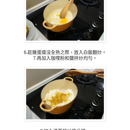
6.趁雞蛋還沒全熟之際，放入白飯翻炒。
7.再加入咖哩粉和鹽拌炒均勻。