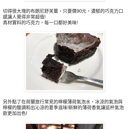
切得很大塊的布朗尼舒芙蕾，只要價90元，濃郁的巧克力口
感讓人覺得非常超值!
真材實料的巧克力，每一口都好美味!
另外點了在荷蘭旅行常見的檸檬薄荷氣泡水，冰涼的氣泡與
檸檬的酸調和出沁涼的夏季滋味!新鮮的薄荷香氣讓這杯氣泡
飲更加出色!