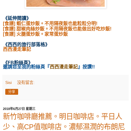
《延伸閱讀
》
[食譜] 蝦仁蛋炒飯。不用隔夜飯也能粒粒分明!
[食譜] 甜椒肉絲炒飯。不用隔夜飯也能做出好吃炒飯!
[食譜] 火腿蛋炒飯。家常蛋炒飯
《西西的旅行部落格
》
西西漫走筆記
《
FB粉絲頁
》
邀請您至我的粉絲頁
『
西西漫走筆記
』按讚!!
Sisi
沒有留言:
分享
2018年6月27日 星期三
新竹咖啡廳推薦。明日咖啡店。平日人
少、高CP值咖啡店。濃郁濕潤的布朗尼