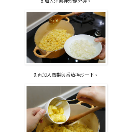
8.加入洋蔥拌炒幾分鐘。
9.再加入鳳梨與番茄拌炒一下。