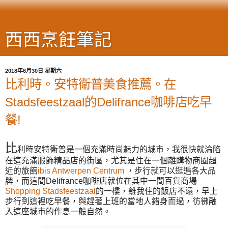
西西烹飪筆記
2018年6月30日 星期六
比利時。安特衛普美食推薦。在
Stadsfeestzaal的Delifrance咖啡店吃早
餐!
比
利時安特衛普是一個充滿時尚魅力的城市，我很快就淪陷
在這充滿服飾精品店的街區，尤其是住在一個離購物商圈超
近的旅館
ibis Antwerpen Centrum
，步行就可以逛遍各大品
牌，而這間Delifrance咖啡店就位在其中一間百貨商場
Shopping Stadsfeestzaal
的一樓，離我住的飯店不遠，早上
步行到這裡吃早餐，與趕著上班的當地人錯身而過，彷彿融
入這座城市的作息一般自然。