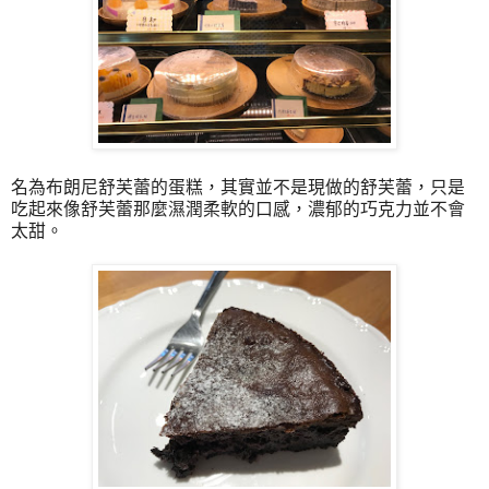
名為布朗尼舒芙蕾的蛋糕，其實並不是現做的舒芙蕾，只是
吃起來像舒芙蕾那麼濕潤柔軟的口感，濃郁的巧克力並不會
太甜。