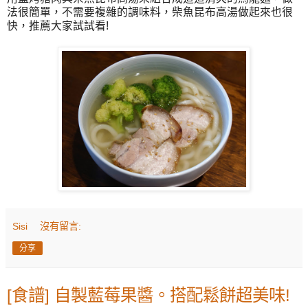
法很簡單，不需要複雜的調味料，柴魚昆布高湯做起來也很
快，推薦大家試試看!
Sisi
沒有留言:
分享
[食譜] 自製藍莓果醬。搭配鬆餅超美味!