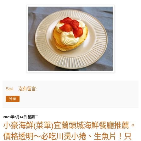
Sisi
沒有留言:
分享
2023年2月14日 星期二
小豪海鮮(菜單)宜蘭頭城海鮮餐廳推薦。
價格透明～必吃川燙小捲、生魚片！只