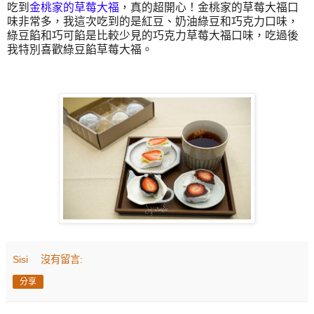
吃到
金桃家的草莓大福
，真的超開心！金桃家的草莓大福口
味非常多，我這次吃到的是紅豆、奶油綠豆和巧克力口味，
綠豆餡和巧可餡是比較少見的巧克力草莓大福口味，吃過後
我特別喜歡綠豆餡草莓大福。
Sisi
沒有留言:
分享