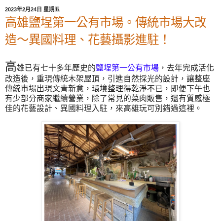
2023年2月24日 星期五
高雄鹽埕第一公有市場。傳統市場大改
造～異國料理、花藝攝影進駐！
高
雄已有七十多年歷史的
鹽埕第一公有市場
，去年完成活化
改造後，重現傳統木架屋頂，引進自然採光的設計，讓整座
傳統市場出現文青新意，環境整理得乾淨不已，即便下午也
有少部分商家繼續營業，除了常見的菜肉販售，還有質感極
佳的花藝設計、異國料理入駐，來高雄玩可別錯過這裡。