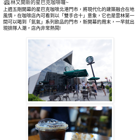
雲
林又開新的星巴克咖啡囉~
上週五剛開幕的星巴克咖啡北港門市，將現代化的建築融合在地
風情，在咖啡店內可看到以「雙手合十」意象，它也是雲林第一
間可以喝到「氮氣」系列飲品的門市，新開幕的周末，一早就出
現排隊人潮，店內非常熱鬧!