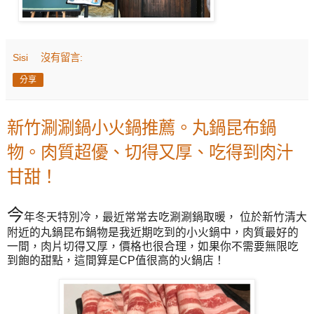
Sisi
沒有留言:
分享
新竹涮涮鍋小火鍋推薦。丸鍋昆布鍋
物。肉質超優、切得又厚、吃得到肉汁
甘甜！
今
年冬天特別冷，最近常常去吃涮涮鍋取暖， 位於新竹清大
附近的丸鍋昆布鍋物是我近期吃到的小火鍋中，肉質最好的
一間，肉片切得又厚，價格也很合理，如果你不需要無限吃
到飽的甜點，這間算是CP值很高的火鍋店！