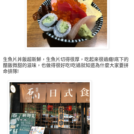
生魚片丼飯超新鮮，生魚片切得很厚，吃起來很過癮!底下的
醋飯微甜的滋味，也做得很好吃!吃過就知道為什麼大家要拼
命排隊!