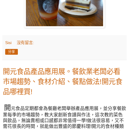
Sisi
沒有留言:
分享
開元食品產品應用展。餐飲業老闆必看
市場趨勢、食材介紹、餐點做法!開元食
品哪裡買!
開
元食品定期都會為餐廳老闆舉辦產品應用展，並分享餐飲
業每季的市場趨勢，教大家創新食譜與作法，這次教的菜色
與飲品，無論賣相或口感都非常值得一學!做法很容易，又不
需花很長的時間，就能做出豐盛的節慶料理!開元的食材種類