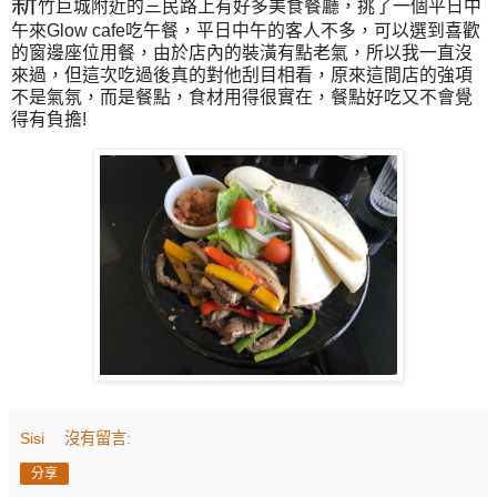
新
竹巨城附近的三民路上有好多美食餐廳，挑了一個平日中
午來Glow cafe吃午餐，平日中午的客人不多，可以選到喜歡
的窗邊座位用餐，由於店內的裝潢有點老氣，所以我一直沒
來過，但這次吃過後真的對他刮目相看，原來這間店的強項
不是氣氛，而是餐點，食材用得很實在，餐點好吃又不會覺
得有負擔!
Sisi
沒有留言:
分享