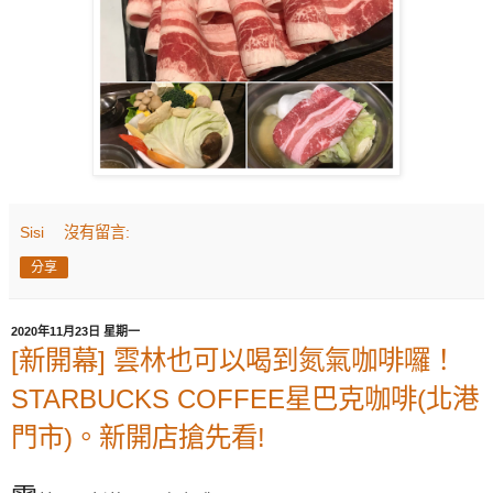
Sisi
沒有留言:
分享
2020年11月23日 星期一
[新開幕] 雲林也可以喝到氮氣咖啡囉！
STARBUCKS COFFEE星巴克咖啡(北港
門市)。新開店搶先看!