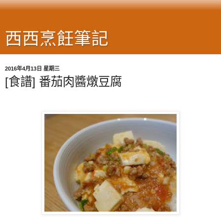
西西烹飪筆記
2016年4月13日 星期三
[食譜] 番茄肉醬燉豆腐