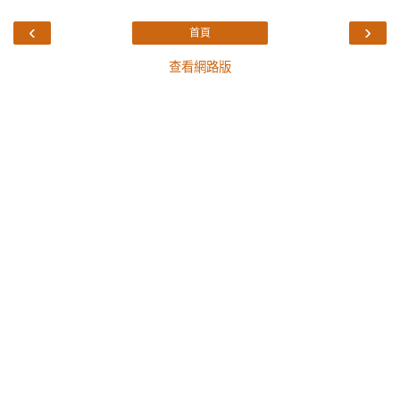
‹
›
首頁
查看網路版