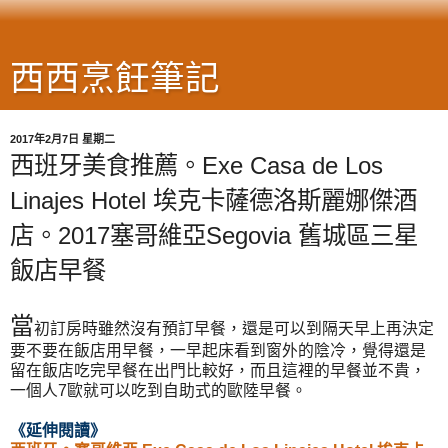
西西烹飪筆記
2017年2月7日 星期二
西班牙美食推薦。Exe Casa de Los
Linajes Hotel 埃克卡薩德洛斯麗娜傑酒
店。2017塞哥維亞Segovia 舊城區三星
飯店早餐
當
初訂房時雖然沒有預訂早餐，還是可以到隔天早上再決定
要不要在飯店用早餐，一早起床看到窗外的陰冷，覺得還是
留在飯店吃完早餐在出門比較好，而且這裡的早餐並不貴，
一個人7歐就可以吃到自助式的歐陸早餐。
《延伸閱讀
》