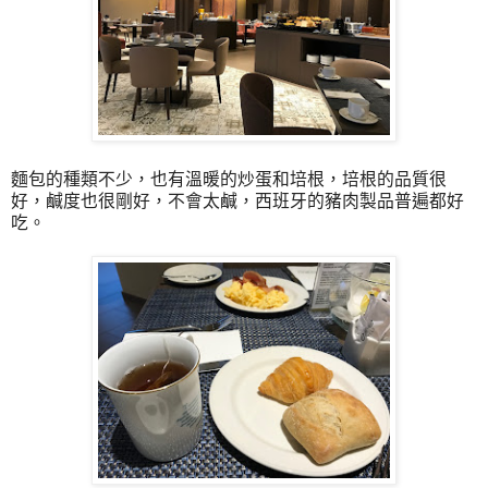
麵包的種類不少，也有溫暖的炒蛋和培根，培根的品質很
好，鹹度也很剛好，不會太鹹，西班牙的豬肉製品普遍都好
吃。