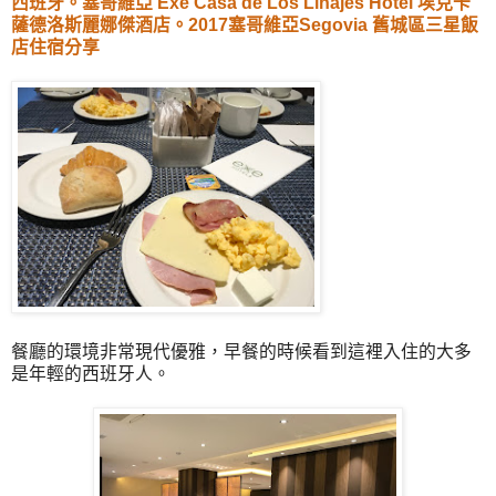
西班牙。塞哥維亞 Exe Casa de Los Linajes Hotel 埃克卡
薩德洛斯麗娜傑酒店。2017塞哥維亞Segovia 舊城區三星飯
店住宿分享
餐廳的環境非常現代優雅，早餐的時候看到這裡入住的大多
是年輕的西班牙人。