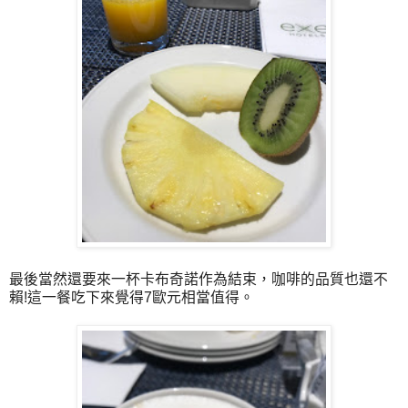
最後當然還要來一杯卡布奇諾作為結束，咖啡的品質也還不
賴!這一餐吃下來覺得7歐元相當值得。