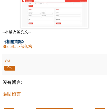
--本篇為邀約文--
《相關
資訊
》
ShopBack部落格
Sisi
分享
沒有留言:
張貼留言