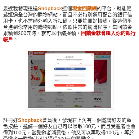
就能輕
最近我發現透過
Shopback
這個
現金回饋網
的平台，
鬆逛遍全台灣的購物網站，而且不必特別選用配合的銀行信
用卡，也
不需額外輸入折扣碼
，只要註冊好帳號，從這個平
台進到你常用的購物網站，依照
往常的網購程序，當回饋金
累積到200元時，就可以申請提領，
回饋金就會匯入你的銀行
帳戶
。
註冊好
Shopback
會員後，發現右上角有一個邀請好友的藍
色按鈕，邀請一個好友自己可以賺取100元，而且受邀者也會
得到100元，當受邀者消費後，他又可以再取得100元，等於
受邀者一購物就可以獲得200元的獎勵金。