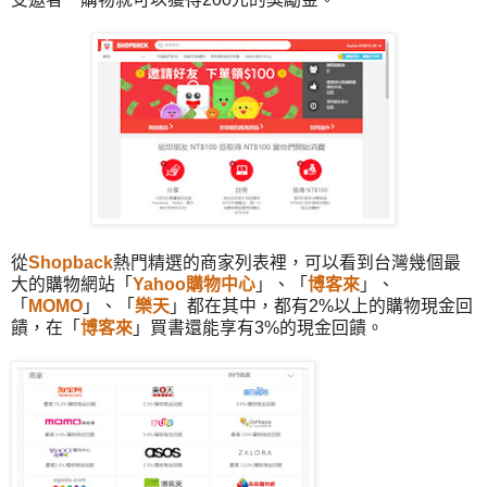
從
Shopback
熱門精選的商家列表裡，可以看到台灣幾個最
大的購物網站
「
Yahoo購物中心
」
、
「
博客來
」、
「
MOMO
」、
「
樂天
」
都在其中，都有2%以上的購物現金回
饋，在「
博客來
」買書還能享有3%的現金回饋。