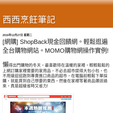
西西烹飪筆記
2016年12月27日 星期二
[網購] ShopBack現金回饋網。輕鬆逛遍
全台購物網站。MOMO購物網操作實例!
懶
得出門購物的冬天，最喜歡待在溫暖的家裡，輕輕鬆鬆的
上網訂購家裡需要的家用品，不必去超市提得大包小包，也
不用遠迢迢跑到專賣進口商品的超市，在電腦前輕鬆下單採
購，就能買到自己想要的東西，然後在家裡等著商品運送過
來，真是超級省時又省力!