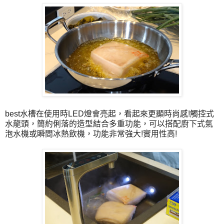
best水槽在使用時LED燈會亮起，看起來更顯時尚感!觸控式
水龍頭，簡約俐落的造型結合多重功能，可以搭配廚下式氣
泡水機或瞬間冰熱飲機，功能非常強大!實用性高!