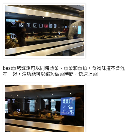
best蒸烤爐還可以同時熱菜、蒸菜和蒸魚，食物味道不會混
在一起，這功能可以縮短做菜時間，快速上菜!