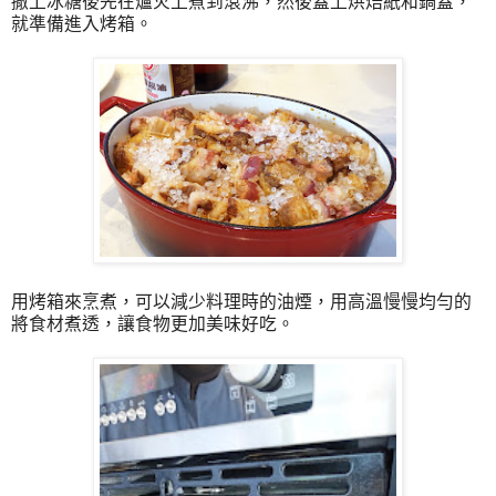
撒上冰糖後先在爐火上煮到滾沸，然後蓋上烘焙紙和鍋蓋，
就準備進入烤箱。
用烤箱來烹煮，可以減少料理時的油煙，用高溫慢慢均勻的
將食材煮透，讓食物更加美味好吃。