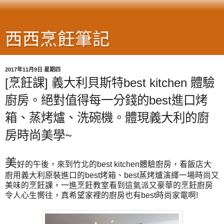
西西烹飪筆記
2017年11月9日 星期四
[烹飪課] 義大利貝斯特best kitchen 體驗
廚房。絕對值得每一分錢的best進口烤
箱、蒸烤爐、洗碗機。體現義大利的廚
房時尚美學~
美
好的午後，來到竹北的best kitchen體驗廚房，看飯店大
廚用義大利原裝進口的best烤箱、best蒸烤爐演繹一場時尚又
美味的烹飪課，一進烹飪教室看到這氣派又豪華的烹飪廚房
令人心生嚮往，真希望家裡的廚房也有best時尚家電啊!