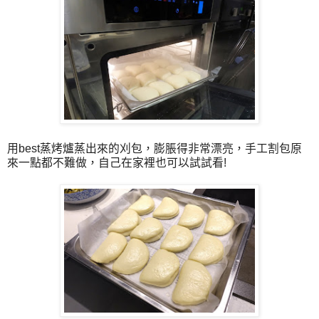
用best蒸烤爐蒸出來的刈包，膨脹得非常漂亮，手工割包原
來一點都不難做，自己在家裡也可以試試看!