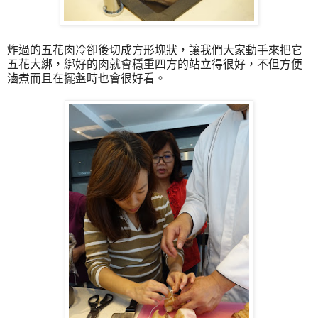
炸過的五花肉冷卻後切成方形塊狀，讓我們大家動手來把它
五花大綁，綁好的肉就會穩重四方的站立得很好，不但方便
滷煮而且在擺盤時也會很好看。