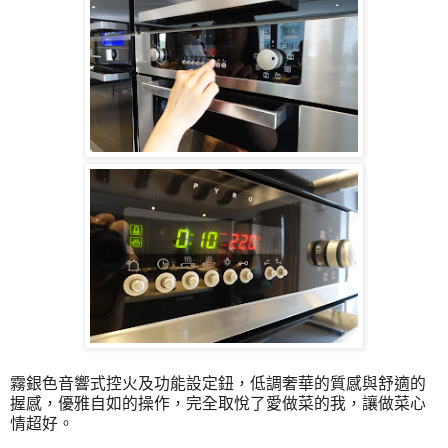
霧銀色音響式控火及功能設定鈕，低調奢華的質感與舒適的
握感，優雅自如的操作，完全取悅了愛做菜的我，讓做菜心
情超好。