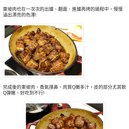
東坡肉也在一次次的出爐、翻面、進爐再烤的過程中，慢慢
滷出漂亮的色澤!
完成後的東坡肉，香氣撲鼻、肉質Q嫩多汁，皮的部分尤其軟
Q彈嫩，好吃到不行!