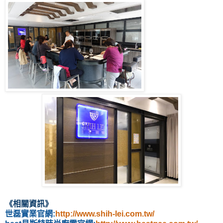
《
相關資訊
》
世磊實業官網:
http://www.shih-lei.com.tw/