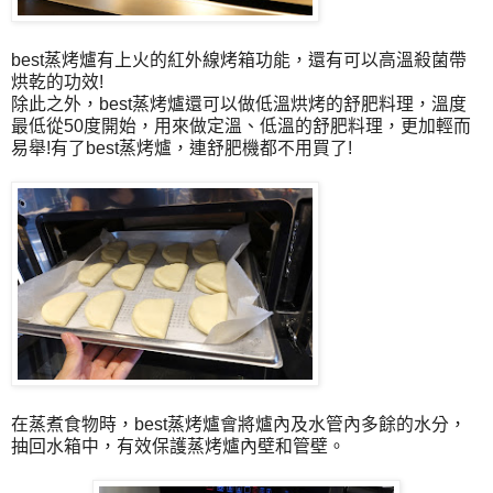
best蒸烤爐有上火的紅外線烤箱功能，還有可以高溫殺菌帶
烘乾的功效!
除此之外，best蒸烤爐還可以做低溫烘烤的舒肥料理，溫度
最低從50度開始，用來做定溫、低溫的舒肥料理，更加輕而
易舉!有了best蒸烤爐，連舒肥機都不用買了!
在蒸煮食物時，best蒸烤爐會將爐內及水管內多餘的水分，
抽回水箱中，有效保護蒸烤爐內壁和管壁。