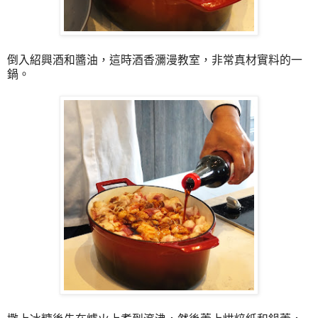
倒入紹興酒和醬油，這時酒香瀰漫教室，非常真材實料的一
鍋。