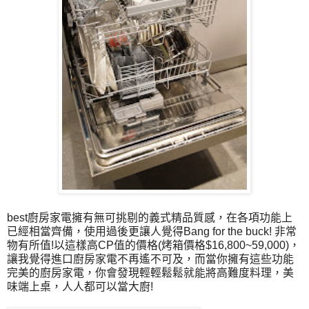
best廚房家電擁有無可挑剔的義式精品質感，在各項功能上
已經相當齊備，使用過後更讓人覺得Bang for the buck! 非常
物有所值!以這樣高CP值的價格(烤箱價格$16,800~59,000)，
讓我覺得進口廚房家電不再遙不可及，而當你擁有這些功能
完美的廚房家電，你會發現輕輕鬆鬆就能將高難度料理，美
味端上桌，人人都可以當大廚!