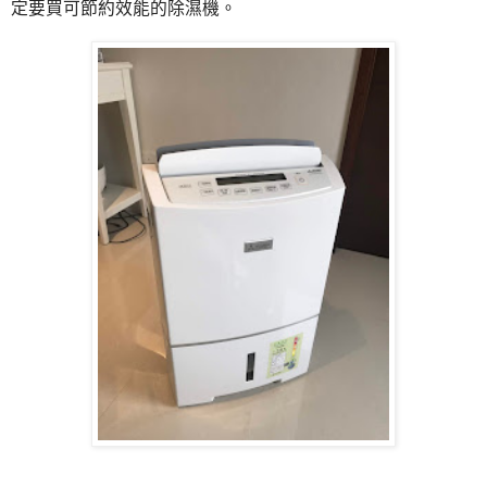
定要買可節約效能的除濕機。