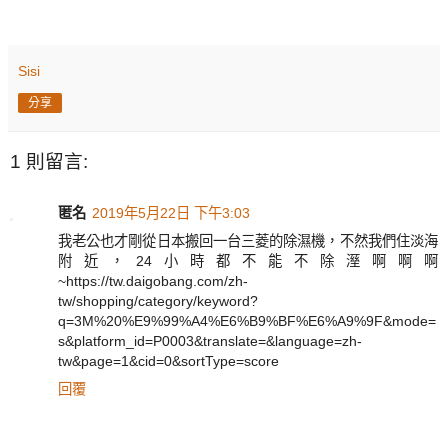
Sisi
分享
1 則留言:
匿名
2019年5月22日 下午3:03
我老公也才剛從日本搬回一台三菱的除濕機，不然我們住淡海
附近，24小時都不能不除溼啊啊啊
~https://tw.daigobang.com/zh-
tw/shopping/category/keyword?
q=3M%20%E9%99%A4%E6%B9%BF%E6%A9%9F&mode=
s&platform_id=P0003&translate=&language=zh-
tw&page=1&cid=0&sortType=score
回覆