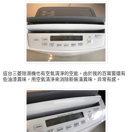
這台三菱除濕機也有空氣清淨的空能，由於我的百葉窗還有
些油漆異味，用空氣清淨來消除新裝潢異味，非常有感。