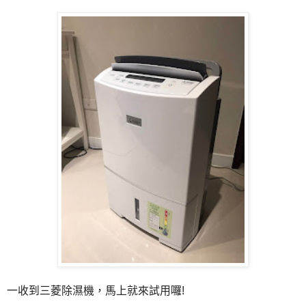
一收到三菱除濕機，馬上就來試用囉!