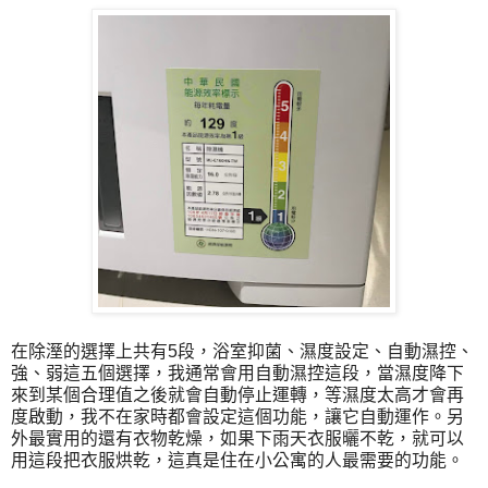
在除溼的選擇上共有5段，浴室抑菌、濕度設定、自動濕控、
強、弱這五個選擇，我通常會用自動濕控這段，當濕度降下
來到某個合理值之後就會自動停止運轉，等濕度太高才會再
度啟動，我不在家時都會設定這個功能，讓它自動運作。另
外最實用的還有衣物乾燥，如果下雨天衣服曬不乾，就可以
用這段把衣服烘乾，這真是住在小公寓的人最需要的功能。