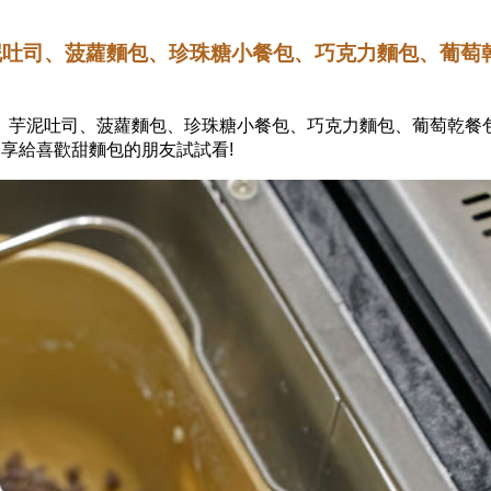
芋泥吐司、菠蘿麵包、珍珠糖小餐包、巧克力麵包、葡萄
， 芋泥吐司、菠蘿麵包、珍珠糖小餐包、巧克力麵包、葡萄乾餐
分享給喜歡甜麵包的朋友試試看!