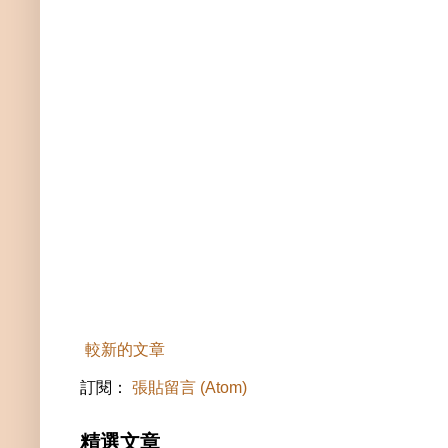
較新的文章
訂閱：
張貼留言 (Atom)
精選文章