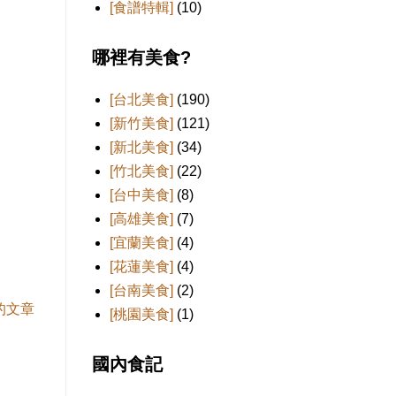
[食譜特輯]
(10)
哪裡有美食?
[台北美食]
(190)
[新竹美食]
(121)
[新北美食]
(34)
[竹北美食]
(22)
[台中美食]
(8)
[高雄美食]
(7)
[宜蘭美食]
(4)
[花蓮美食]
(4)
[台南美食]
(2)
的文章
[桃園美食]
(1)
國內食記