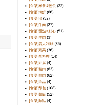
[食譜]早餐&輕食
(22)
[食譜]海鮮
(66)
[食譜]湯
(32)
[食譜]牛肉
(27)
[食譜]甜點&點心
(51)
[食譜]羊肉
(3)
[食譜]義大利麵
(35)
[食譜]蔬菜
(36)
[食譜]蛋料理
(14)
[食譜]豆腐
(4)
[食譜]豬肉
(63)
[食譜]雞肉
(62)
[食譜]飲品
(4)
[食譜]麵包
(108)
[食譜]麵飯
(52)
[食譜]麵點
(4)