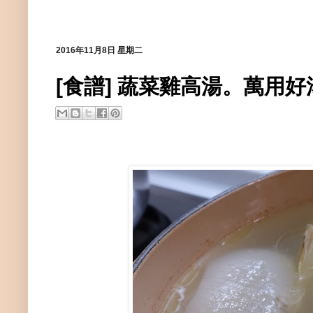
2016年11月8日 星期二
[食譜] 蔬菜雞高湯。萬用好