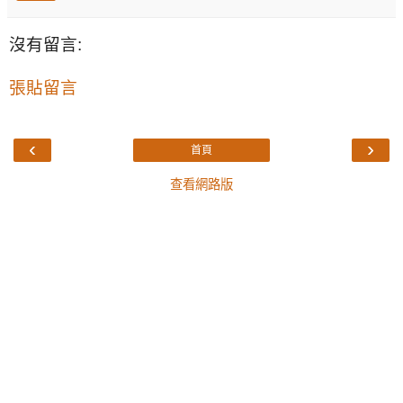
沒有留言:
張貼留言
‹
›
首頁
查看網路版