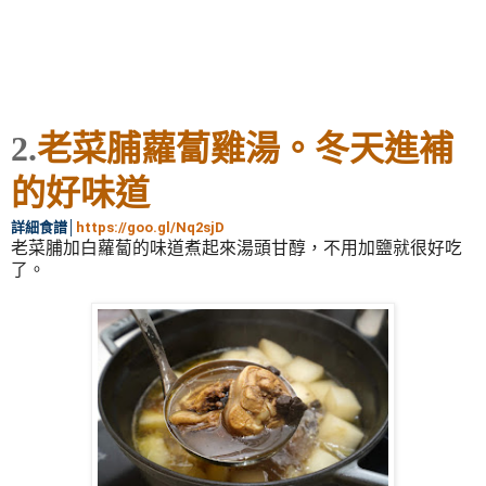
2.
老菜脯蘿蔔雞湯。冬天進補
的好味道
詳細食譜
│
https://goo.gl/Nq2sjD
老菜脯加白蘿蔔的味道煮起來湯頭甘醇，不用加鹽就很好吃
了。