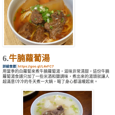
6.
牛腩蘿蔔湯
詳細食譜
│
https://goo.gl/L4vFC7
用當季的白蘿蔔來煮牛腩蘿蔔湯，滋味非常清甜，這份牛腩
蘿蔔湯食譜只加了一些米酒和鹽調味，煮出來的湯頭就讓人
超滿意!冷冷的冬天煮一大鍋，喝了身心都溫暖起來。