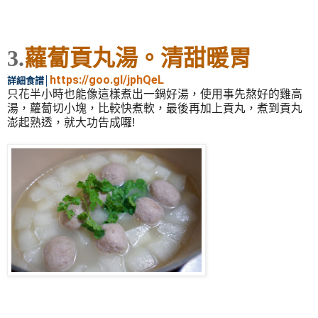
3.
蘿蔔貢丸湯。清甜暖胃
https://goo.gl/jphQeL
詳細食譜
│
只花半
小
時也能像這樣煮出一鍋好湯，使用事先熬好的雞高
湯，蘿蔔切小塊，比較快煮軟，最後再加上貢丸，煮到貢丸
澎起熟透，就大功告成囉!