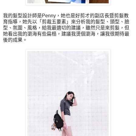
我的髮型設計師是Penny，她也是好剪才的副店長暨剪髮教
育指導，她先以
「
剪裁五要素
」
來分析我的髮型、頭型、臉
型、氛圍、風格，給我最適切的建議，雖然只是來剪髮，但
她看出我的瀏海有些扁榻，建議我燙個瀏海，讓我很期待最
後的成果。