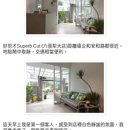
好剪才Superb Cut (六張犁大店)距離遠企和安和路都很近，
地點鬧中取靜，交通相當便利。
這天早上我是第一個客人，感受到店裡白色靜謐的氛圍，我