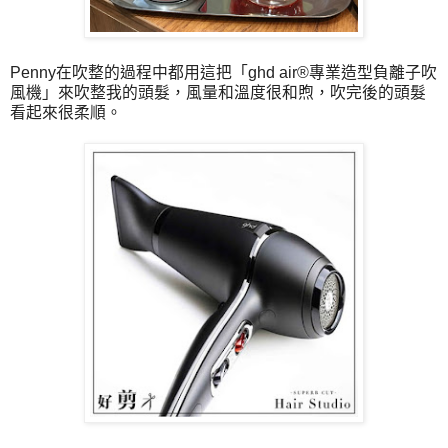
Penny在吹整的過程中都用這把
「
ghd air®專業造型負離子吹
風機」來吹整我的頭髮，風量和溫度很和煦，吹完後的頭髮
看起來很柔順。