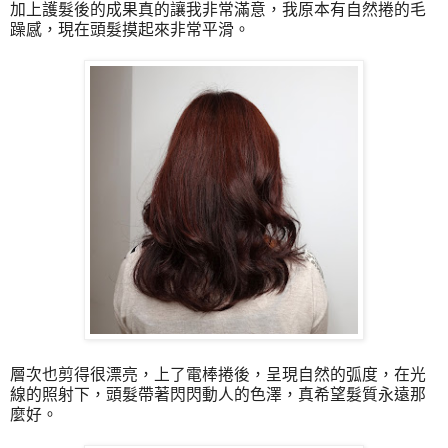
加上護髮後的成果真的讓我非常滿意，我原本有自然捲的毛
躁感，現在頭髮摸起來非常平滑。
層次也剪得很漂亮，上了電棒捲後，呈現自然的弧度，在光
線的照射下，頭髮帶著閃閃動人的色澤，真希望髮質永遠那
麼好。