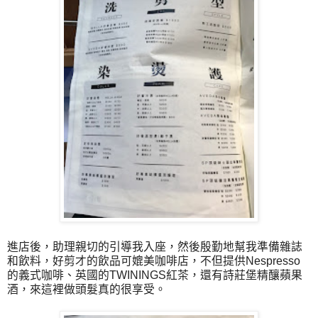
進店後，助理親切的引導我入座，然後殷勤地幫我準備雜誌
和飲料，好剪才的飲品可媲美咖啡店，不但提供Nespresso
的義式咖啡、英國的TWININGS紅茶，還有詩莊堡精釀蘋果
酒，來這裡做頭髮真的很享受。