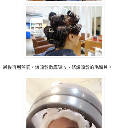
最後再用蒸氣，讓頭髮徹底吸收、修護頭髮的毛鱗片。