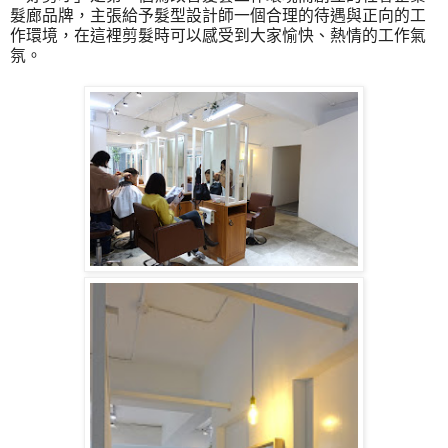
髮廊品牌，主張給予髮型設計師一個合理的待遇與正向的工
作環境，在這裡剪髮時可以感受到大家愉快、熱情的工作氣
氛。