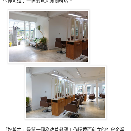
很像走進了一個氣質文青咖啡店。
「
好剪才
」
是第一個為改善髮藝工作環境而創立的社會企業