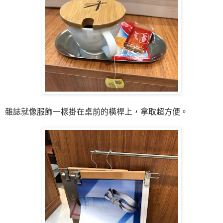
雜誌就像服飾一樣掛在桌前的橫桿上，拿取超方便。