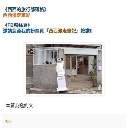
《西西的旅行部落格
》
西西漫走筆記
《
FB粉絲頁
》
邀請您至我的粉絲頁
『
西西漫走筆記
』按讚!!
--本篇為邀約文--
Sisi