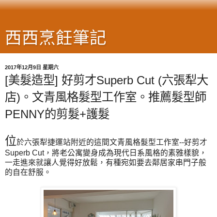
西西烹飪筆記
2017年12月9日 星期六
[美髮造型] 好剪才Superb Cut (六張犁大
店)。文青風格髮型工作室。推薦髮型師
PENNY的剪髮+護髮
位
於六張犁捷運站附近的這間文青風格髮型工作室--好剪才
Superb Cut，將老公寓變身成為現代日系風格的素雅樣貌，
一走進來就讓人覺得好放鬆，有種宛如要去鄰居家串門子般
的自在舒服。