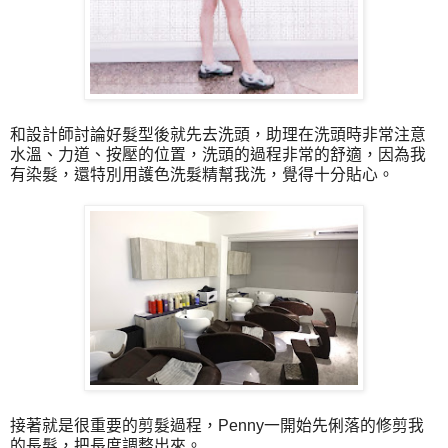
和設計師討論好髮型後就先去洗頭，助理在洗頭時非常注意
水溫、力道、按壓的位置，洗頭的過程非常的舒適，因為我
有染髮，還特別用護色洗髮精幫我洗，覺得十分貼心。
接著就是很重要的剪髮過程，Penny一開始先俐落的修剪我
的長髮，把長度調整出來。