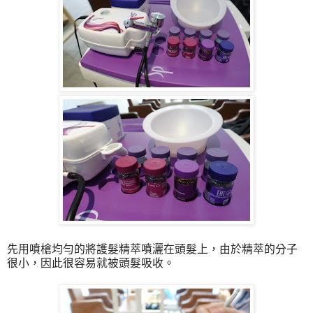
先用噴槍均勻的將護髮精萃噴灑在頭髮上，由於精萃的分子
很小，因此很容易就被頭髮吸收。