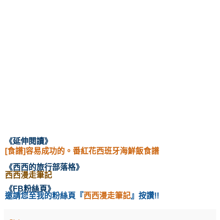
《延伸閱讀
》
[食譜]容易成功的。番紅花西班牙海鮮飯食譜
《西西的旅行部落格
》
西西漫走筆記
《
FB粉絲頁
》
邀請您至我的粉絲頁
『
西西漫走筆記
』按讚!!