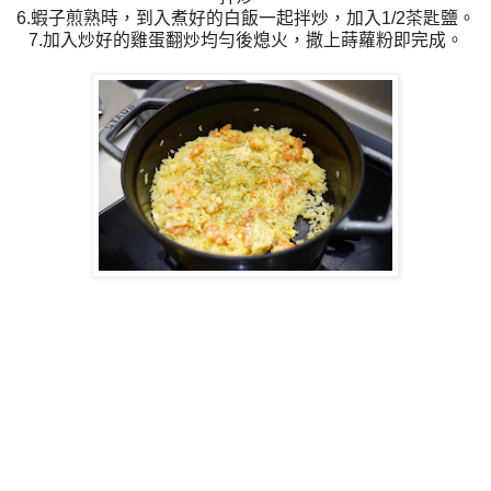
6.蝦子煎熟時，到入煮好的白飯一起拌炒，加入1/2茶匙鹽。
7.加入炒好的雞蛋翻炒均勻後熄火，撒上蒔蘿粉即完成。