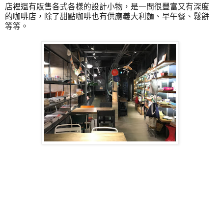
店裡還有販售各式各樣的設計小物，是一間很豐富又有深度
的咖啡店，除了甜點咖啡也有供應義大利麵、早午餐、鬆餅
等等。