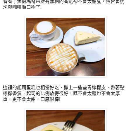
看看
；焦糖瑪奇朵擁有焦糖的香氣卻不會太甜膩，融合著奶
泡與咖啡順口極了!
這裡的起司蛋糕也相當好吃，撒上一些些青檸檬皮，帶著點
檸檬香氣，起司的比例放得很好，既不會太酸也不會太厚
重，更不會太甜，口感很棒!