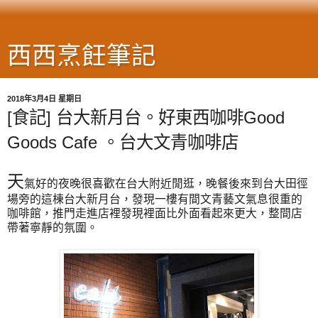
西西烹飪筆記
2018年3月4日 星期日
[食記] 台大新月台。好東西咖啡Good
Goods Cafe 。台大文青咖啡店
天
氣好的夜晚很喜歡在台大附近閒逛，晚餐後來到台大田徑
場旁的這棟台大新月台，發現一樓有間文青藝文氣息很重的
咖啡館，推門走進店裡發現裡面比外面看起來更大，整間店
帶著寧靜的氛圍。