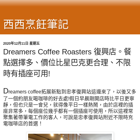
西西烹飪筆記
2020年12月11日 星期五
Dreamers Coffee Roasters 復興店。餐
點選擇多、價位比星巴克更合理、不限
時有插座可用!
D
reamers coffee拓展新點到忠孝復興站這邊來了，以後又多
了一個約朋友喝咖啡的好去處!假日早晨剛開店時比平日更寧
靜，但也只是一會兒，就得像平日一樣熱鬧，由於店裡的插
座非常多，每個座位幾乎都有一個插座可使用，所以這裡常
聚集著帶筆電工作的客人，可說是忠孝復興站附近不限時充
電咖啡店的首選！