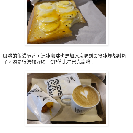
咖啡的很濃醇香，連冰咖啡也是加冰塊喝到最後冰塊都融解
了，還是很濃郁好喝！CP值比星巴克高唷！