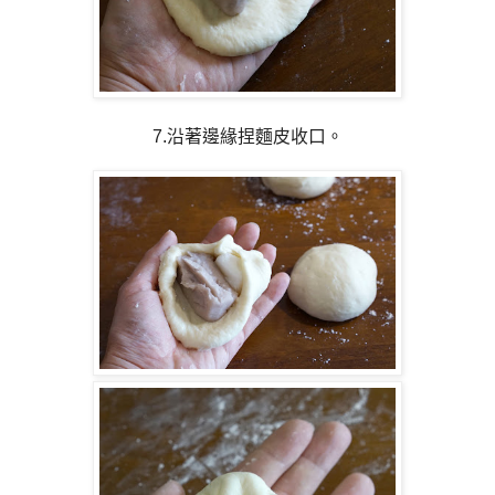
7.沿著邊緣捏麵皮收口。