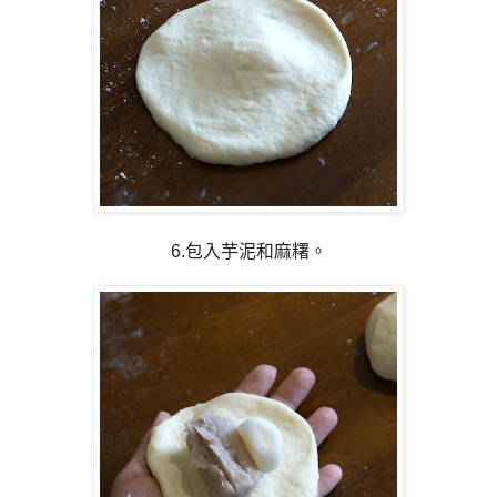
6.包入芋泥和麻糬。