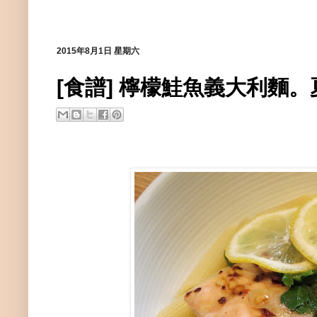
2015年8月1日 星期六
[食譜] 檸檬鮭魚義大利麵。