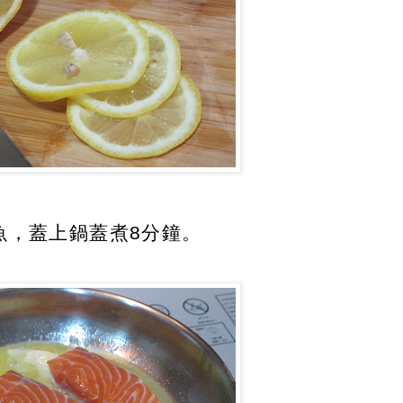
鮭魚，蓋上鍋蓋煮8分鐘。