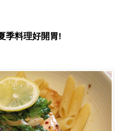
夏季料理好開胃!