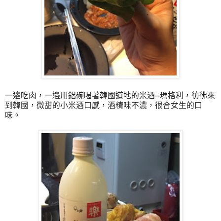
一邊吃肉，一邊用鋁碗喝著韓國道地的米酒--瑪格利，彷彿來
到韓國，微甜的小米酒口感，酒精味不濃，很合女生的口
味。