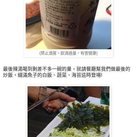
(禁止酒駕，飲酒過量，
有害健康)
最後辣湯喝到剩差不多一碗的量，就請餐廳幫我們做最後的
炒飯，綴滿魚子的白飯、蔬菜、海苔這時登場!