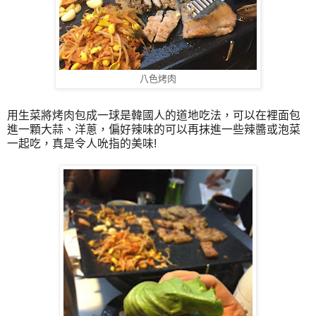
八色烤肉
用生菜將烤肉包成一球是韓國人的道地吃法，可以在裡面包
進一顆大蒜、洋蔥，偏好辣味的可以再抹進一些辣醬或泡菜
一起吃，真是令人吮指的美味!