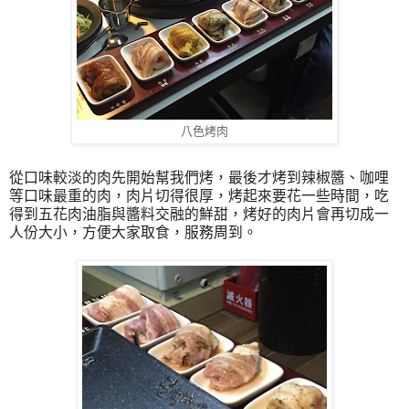
八色烤肉
從口味較淡的肉先開始幫我們烤，最後才烤到辣椒醬、咖哩
等口味最重的肉，肉片切得很厚，烤起來要花一些時間，吃
得到五花肉油脂與醬料交融的鮮甜，烤好的肉片會再切成一
人份大小，方便大家取食，服務周到。