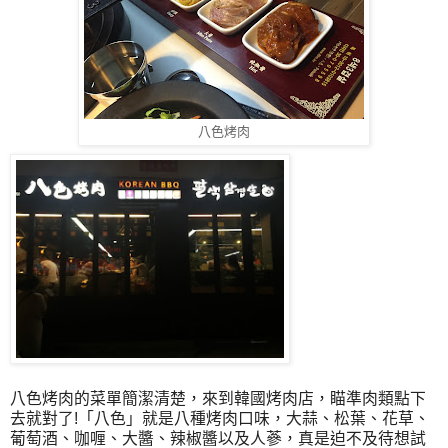
八色烤肉
八色烤肉的菜單簡潔清楚，來到韓國烤肉店，瞄準肉類點下
去就對了!「八色」就是八種烤肉口味，大蒜、松葉、花草、
葡萄酒、咖喱、大醬、辣椒醬以及人蔘，真是迫不及待想試