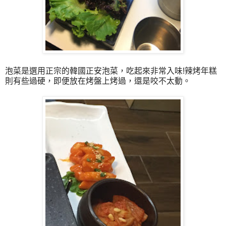
泡菜是選用正宗的韓國正安泡菜，吃起來非常入味!辣烤年糕
則有些過硬，即便放在烤盤上烤過，還是咬不太動。