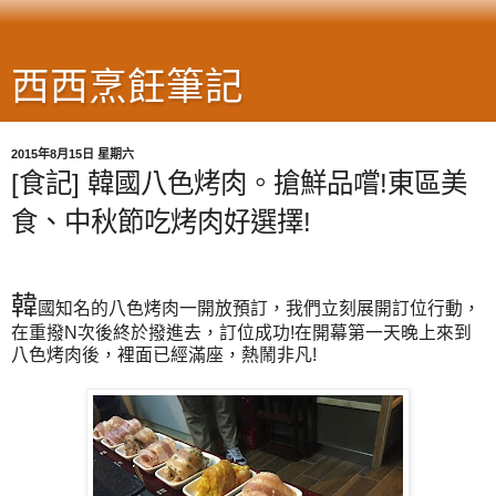
西西烹飪筆記
2015年8月15日 星期六
[食記] 韓國八色烤肉。搶鮮品嚐!東區美
食、中秋節吃烤肉好選擇!
韓
國知名的八色烤肉一開放預訂，我們立刻展開訂位行動，
在重撥N次後終於撥進去，訂位成功!在開幕第一天晚上來到
八色烤肉後，裡面已經滿座，熱鬧非凡!