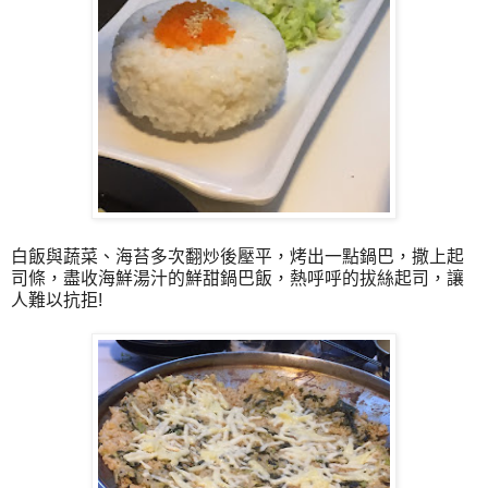
白飯與蔬菜、海苔多次翻炒後壓平，烤出一點鍋巴，撒上起
司條，盡收海鮮湯汁的鮮甜鍋巴飯，熱呼呼的拔絲起司，讓
人難以抗拒!