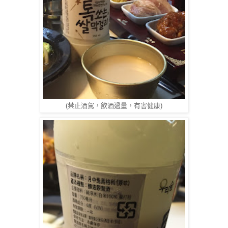
(禁止酒駕，飲酒過量，
有害健康)