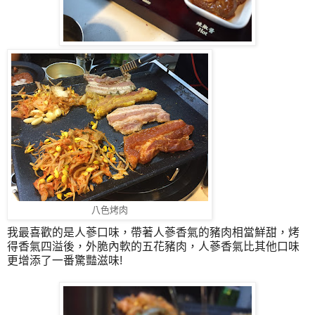
八色烤肉
我最喜歡的是人蔘口味，帶著人蔘香氣的豬肉相當鮮甜，烤
得香氣四溢後，外脆內軟的五花豬肉，人蔘香氣比其他口味
更增添了一番驚豔滋味!