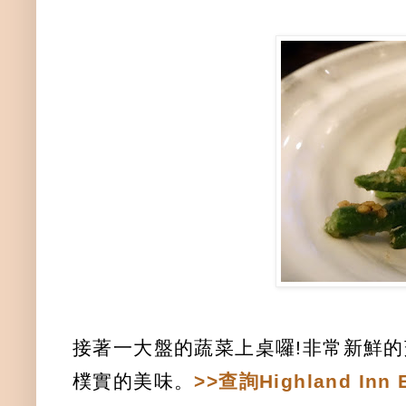
接著一大盤的蔬菜上桌囉!非常新鮮
樸實的美味。
>>查詢Highland Inn