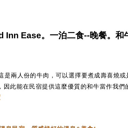
nd Inn Ease。一泊二食--晚餐。和
這是兩人份的牛肉，可以選擇要煮成壽喜燒或
，因此能在民宿提供這麼優質的和牛當作我們
價