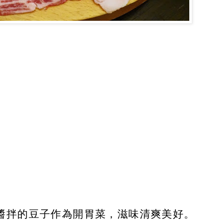
醬拌的豆子作為開胃菜，滋味清爽美好。