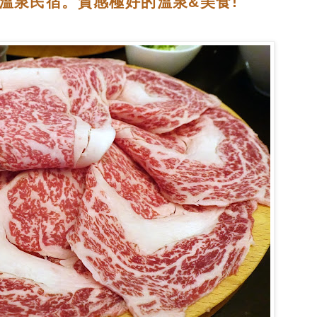
ase。溫泉民宿。質感極好的溫泉&美食!