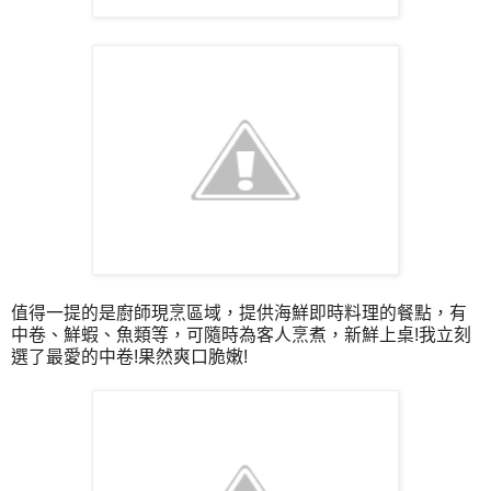
值得一提的是廚師現烹區域，提供海鮮即時料理的餐點，有
中卷、鮮蝦、魚類等，可隨時為客人烹煮，新鮮上桌!我立刻
選了最愛的中卷!果然爽口脆嫩!