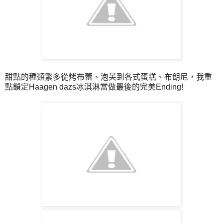
甜點的種類繁多從烤布蕾、泡芙到各式蛋糕、布朗尼，我重
點鎖定Haagen dazs冰淇淋當做最後的完美Ending!