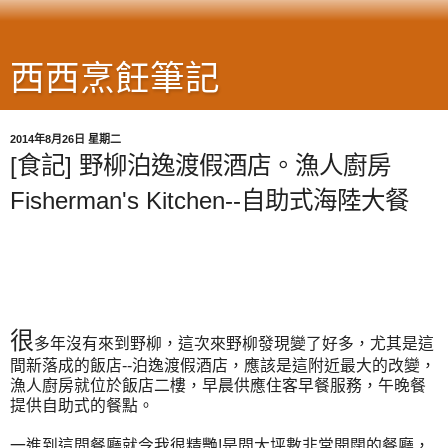
西西烹飪筆記
2014年8月26日 星期二
[食記] 野柳泊逸渡假酒店。漁人廚房
Fisherman's Kitchen--自助式海陸大餐
很
多年沒有來到野柳，這次來野柳發現變了好多，尤其是這
間新落成的飯店--泊逸渡假酒店，應該是這附近最大的改變，
漁人廚房就位於飯店二樓，早晨供應住客早餐服務，午晚餐
提供自助式的餐點。
一進到這間餐廳就令我很精艷!是間大坪數非常開闊的餐廳，