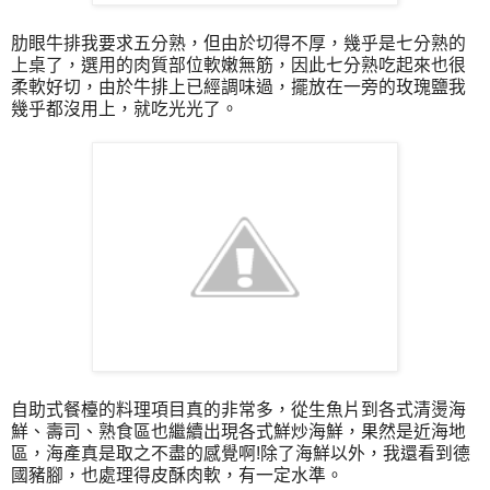
肋眼牛排我要求五分熟，但由於切得不厚，幾乎是七分熟的
上桌了，選用的肉質部位軟嫩無筋，因此七分熟吃起來也很
柔軟好切，由於牛排上已經調味過，擺放在一旁的玫瑰鹽我
幾乎都沒用上，就吃光光了。
自助式餐檯的料理項目真的非常多，從生魚片到各式清燙海
鮮、壽司、熟食區也繼續出現各式鮮炒海鮮，果然是近海地
區，海產真是取之不盡的感覺啊!除了海鮮以外，我還看到德
國豬腳，也處理得皮酥肉軟，有一定水準。