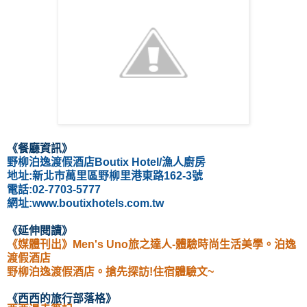
《餐廳資訊
》
野柳泊逸渡假酒店Boutix Hotel/漁人廚房
地址:
新北市萬里區野柳里港東路162-3號
電話:
02-7703-5777
網址:www.boutixhotels.com.tw
《
延伸閱讀
》
《媒體刊出》Men's Uno旅之達人-體驗時尚生活美學。泊逸
渡假酒店
野柳泊逸渡假酒店。搶先探訪!住宿體驗文~
《西西的旅行部落格
》