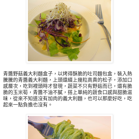
青醬野菇義大利麵盒子，以烤得酥脆的吐司麵包盒，裝入熱
騰騰的青醬義大利麵，上頭還綴上幾粒高貴的松子，添加口
感層次，吃到裡頭時才發現，蔬菜不只有野菇而已，還有脆
脆的玉米筍，青醬不油不膩，搭上單純的蔬食口感與甜脆滋
味，從來不知道沒有加肉的義大利麵，也可以那麼好吃，吃
起來一點負擔也沒有。