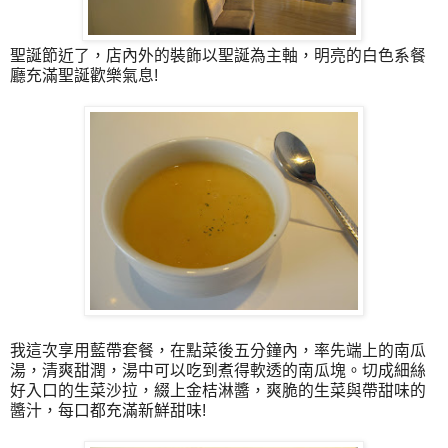
聖誕節近了，店內外的裝飾以聖誕為主軸，明亮的白色系餐
廳充滿聖誕歡樂氣息!
我這次享用藍帶套餐，在點菜後五分鐘內，率先端上的南瓜
湯，清爽甜潤，湯中可以吃到煮得軟透的南瓜塊。切成細絲
好入口的生菜沙拉，綴
上
金桔淋醬，爽脆的生菜與帶甜味的
醬汁，每口都充滿新鮮甜味!