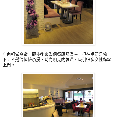
店內相當寬敞，即使後來整個餐廳都滿座，但在桌距足夠
下，不覺得擁擠煩擾，時尚明亮的裝潢，吸引很多女性顧客
上門。