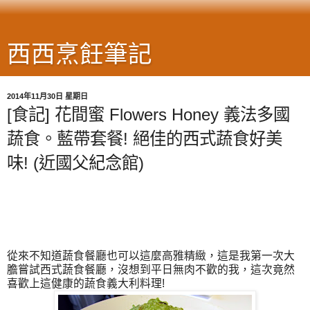
西西烹飪筆記
2014年11月30日 星期日
[食記] 花間蜜 Flowers Honey 義法多國
蔬食。藍帶套餐! 絕佳的西式蔬食好美
味! (近國父紀念館)
從來不知道蔬食餐廳也可以這麼高雅精緻，這是我第一次大
膽嘗試西式蔬食餐廳，沒想到平日無肉不歡的我，這次竟然
喜歡上這健康的蔬食義大利料理!