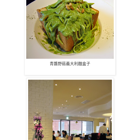
青醬野菇義大利麵盒子