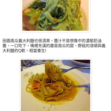
田園南瓜義大利麵也很清爽，醬汁不是想像中的濃郁奶油
醬，一口吃下，嘴裡充滿的盡是南瓜的甜、野菇的滑順與義
大利麵的Q軟，相當養生!