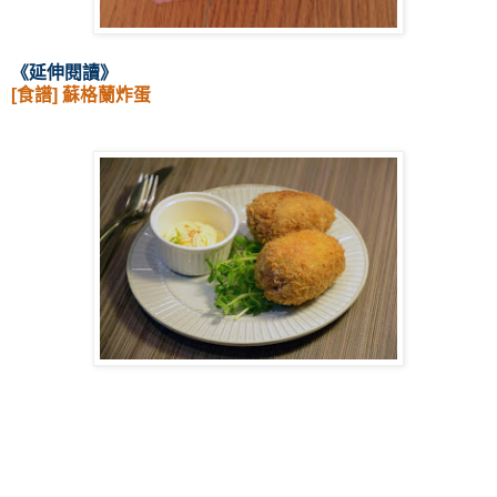
《延伸閱讀
》
[食譜] 蘇格蘭炸蛋