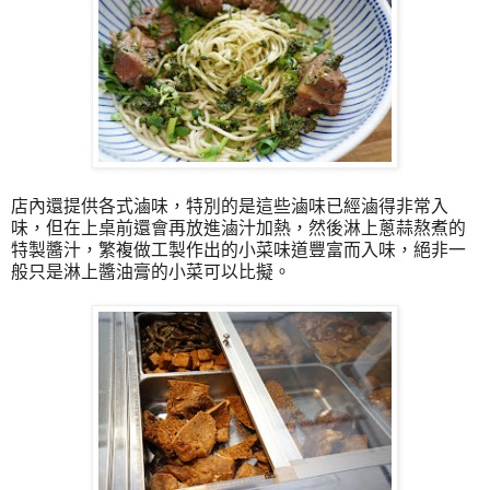
店內還提供各式滷味，特別的是這些滷味已經滷得非常入
味，但在上桌前還會再放進滷汁加熱，然後淋上蔥蒜熬煮的
特製醬汁，繁複做工製作出的小菜味道豐富而入味，絕非一
般只是淋上醬油膏的小菜可以比擬。