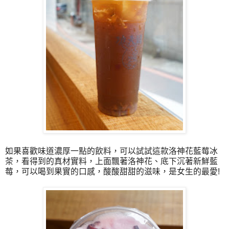
如果喜歡味道濃厚一點的飲料，可以試試這款洛神花藍莓冰
茶，看得到的真材實料，上面飄著洛神花、底下沉著新鮮藍
莓，可以喝到果實的口感，酸酸甜甜的滋味，是女生的最愛!