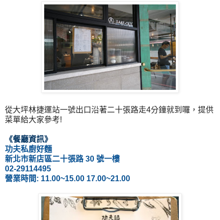
從大坪林捷運站一號出口沿著二十張路走4分鐘就到囉，提供
菜單給大家參考!
《餐廳資訊
》
功夫私廚好麵
新北市新店區二十張路 30 號一樓
02-29114495
營業時間: 11.00~15.00 17.00~21.00