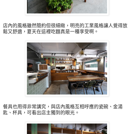
店內的風格雖然簡約但很細緻，明亮的工業風格讓人覺得放
鬆又舒適，夏天在這裡吃麵真是一種享受啊。
餐具也用得非常講究，與店內風格互相呼應的瓷碗、金湯
匙、杯具，可看出店主獨到的眼光。