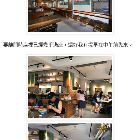
要離開時店裡已經幾乎滿座，還好我有提早在中午前先來。