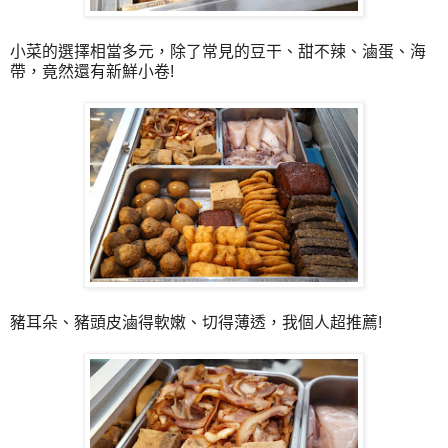
小菜的選擇相當多元，除了常見的豆干、甜不辣、滷蛋、海
帶，竟然還有新鮮小卷!
豬耳朵、豬頭皮滷得軟嫩、切得薄透，我個人超推薦!