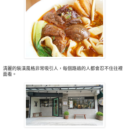
清麗的裝潢風格非常吸引人，每個路過的人都會忍不住往裡
面看。