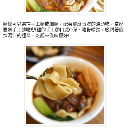
麵條可以選擇手工麵或細麵，配著那麼香濃的湯頭吃，當然
要選手工麵囉!這裡的手工麵口感Q彈、略帶嚼勁，吸附著麻
辣湯汁的麵條，吃起來滋味極好!