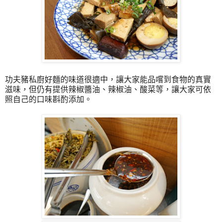
功夫豬私廚好麵的味道很適中，讓大家能品嚐到食物的真實
滋味，但仍有提供辣椒醬油、辣椒油、酸菜等，讓大家可依
照自己的口味斟酌添加。