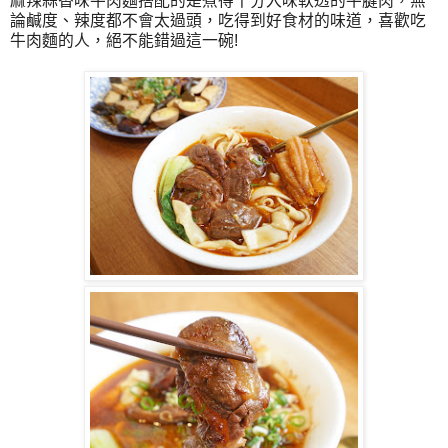
麻辣蒜香味牛肉麵搭配的是煮得十分入味軟透的牛腱肉，無
論鹹度、辣度都不會太過頭，吃得到好食材的味道，喜歡吃
牛肉麵的人，絕不能錯過這一碗!