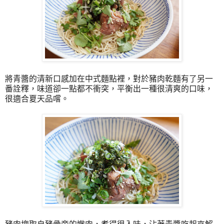
將青醬的清新口感加在中式麵點裡，對於豬肉乾麵有了另一
番詮釋，味道卻一點都不衝突，平衡出一種很清爽的口味，
很適合夏天品嚐。