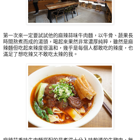
第一次來一定要試試他的麻辣蒜味牛肉麵，以牛骨、蔬果長
時間熬煮而成的湯頭，喝起來果然非常濃厚純粹，雖然是麻
辣麵但吃起來辣度很溫和，幾乎是每個人都敢吃的辣度，也
滿足了想吃辣又不敢吃太辣的我。