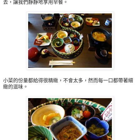
去，讓我們靜靜地享用早餐。
小菜的份量都給得很精緻，不會太多，然而每一口都帶著細
緻的滋味。