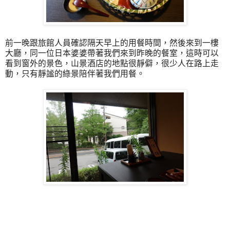
前一晚跟旅館人員確認隔天早上的用餐時間，然後來到一樓
大廳，同一位日本婆婆帶著我們來到昨晚的餐室，這時可以
看到窗外的景色，山景酒店的地點很靜僻，很少人在路上走
動，只有靜謐的綠景陪伴著我們用餐。