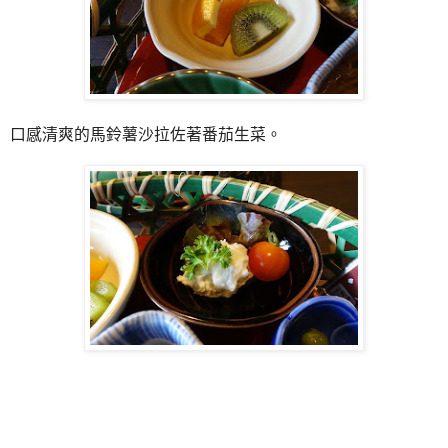
口感清爽的馬鈴薯沙拉佐著番茄生菜。