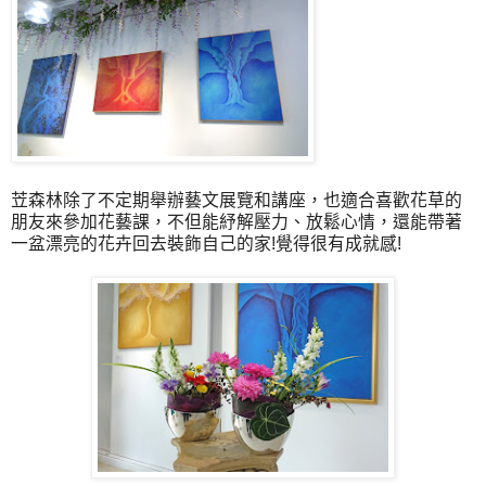
苙森林除了不定期舉辦藝文展覽和講座，也適合喜歡花草的
朋友來參加花藝課，不但能紓解壓力、放鬆心情，還能帶著
一盆漂亮的花卉回去裝飾自己的家!覺得很有成就感!