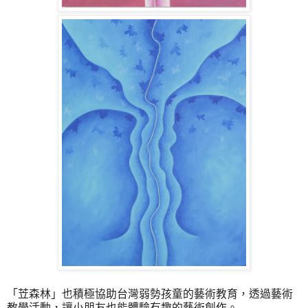
「
苙森林
」
也積極協助台灣弱勢孩童的藝術教育，透過藝術
教學活動，讓小朋友也能體驗有趣的藝術創作。