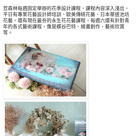
苙森林每週固定舉辦的花季設計課程，課程內容深入淺出，
平日有專業花藝設計師培訓、歐美傳統花藝、日本華道池坊
花藝，還有現在最夯的永生花花藝課程，每週六還有針對青
年的各式藝術課程，像是蝶谷巴特、繪畫創作、藝術欣賞
等。