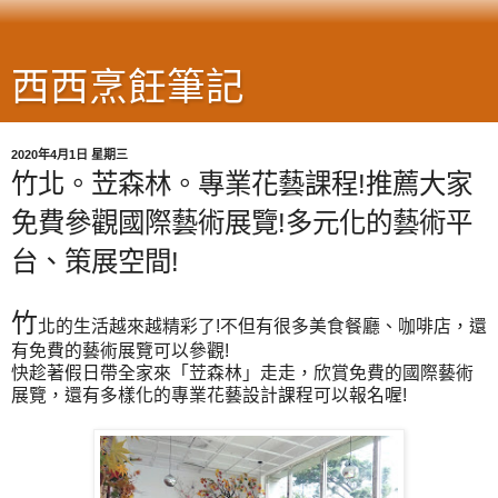
西西烹飪筆記
2020年4月1日 星期三
竹北。苙森林。專業花藝課程!推薦大家
免費參觀國際藝術展覽!多元化的藝術平
台、策展空間!
竹
北的生活越來越精彩了!不但有很多美食餐廳、咖啡店，還
有免費的藝術展覽可以參觀!
快趁著假日帶全家來「
苙森林
」走走，欣賞
免費的國際藝術
展覽，還有多樣化的專業花藝設計課程可以報名喔!