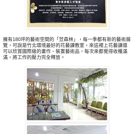
擁有
180坪的藝術空間的
「
苙森林
」
，每一季都有新的藝術展
覽，可說是竹北環境最好的花藝課教室，來這裡上花藝課還
可以欣賞國際級的畫作、裝置藝術品，每次來都覺得收穫滿
滿，將工作的壓力完全釋放。