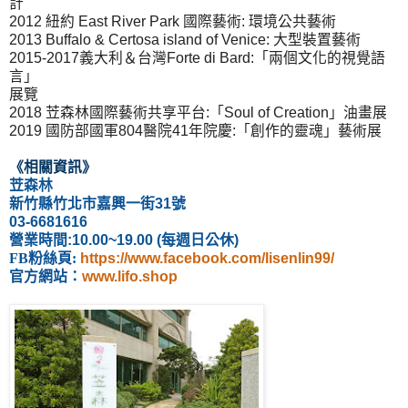
計
2012 紐約 East River Park 國際藝術: 環境公共藝術
2013 Buffalo & Certosa island of Venice: 大型裝置藝術
2015-2017義大利＆台灣Forte di Bard:「兩個文化的視覺語
言」
展覽
2018 苙森林國際藝術共享平台:「Soul of Creation」油畫展
2019 國防部國軍804醫院41年院慶:「創作的靈魂」藝術展
《相關資訊
》
苙森林
新竹縣竹北市嘉興一街31號
03-6681616
營業時間:10.00~19.00 (每週日公休)
FB
粉絲頁
:
https://www.facebook.com/lisenlin99/
官方網站：
www.lifo.shop