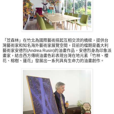
「
苙森林
」在竹北為
國際藝術搭起互相交流的橋樑，提供台
灣藝術家和知名海外藝術家展覽空間，目前的檔期是義大利
藝術家安德烈(Andrea Rusin)的油畫作品，安德烈身為印象派
畫家，結合西方傳統油畫色彩表現台灣在地元素「竹林、櫻
花、榕樹、蓮花」發展出一系列具有生命力的油畫創作。