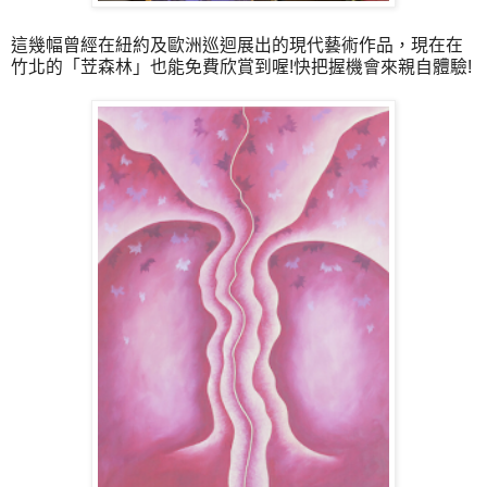
這幾幅曾經在紐約及歐洲巡迴展出的現代藝術作品，現在在
竹北的
「
苙森林
」也能免費欣賞到喔!快把握機會來親自體驗!