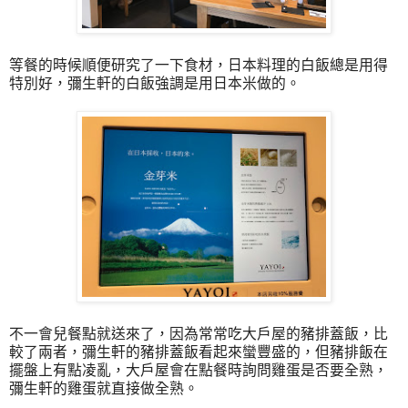
等餐的時候順便研究了一下食材，日本料理的白飯總是用得
特別好，彌生軒的白飯強調是用日本米做的。
不一會兒餐點就送來了，因為常常吃大戶屋的豬排蓋飯，比
較了兩者，彌生軒的豬排蓋飯看起來蠻豐盛的，但豬排飯在
擺盤上有點凌亂，大戶屋會在點餐時詢問雞蛋是否要全熟，
彌生軒的雞蛋就直接做全熟。