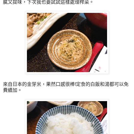
膩又提味，下次我也要試試這樣處理榨菜。
來自日本的金芽米，果然口感很棒!定食的白飯和湯都可以免
費續加。