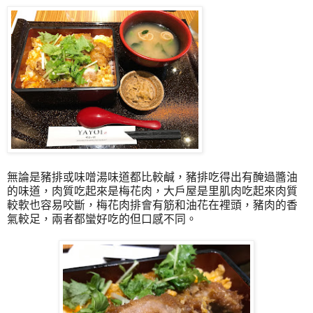
無論是豬排或味噌湯味道都比較鹹，豬排吃得出有醃過醬油
的味道，肉質吃起來是梅花肉，大戶屋是里肌肉吃起來肉質
較軟也容易咬斷，梅花肉排會有筋和油花在裡頭，豬肉的香
氣較足，兩者都蠻好吃的但口感不同。