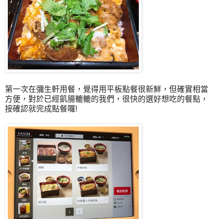
第一次在彌生軒用餐，覺得用平板點餐很新鮮，但確實相當
方便，對於已經飢腸轆轆的我們，很快的選好想吃的餐點，
按確認就完成點餐囉!