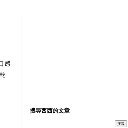
口感
乾
搜尋西西的文章