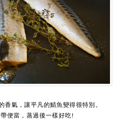
的香氣，讓平凡的鯖魚變得很特別。
帶便當，蒸過後一樣好吃!