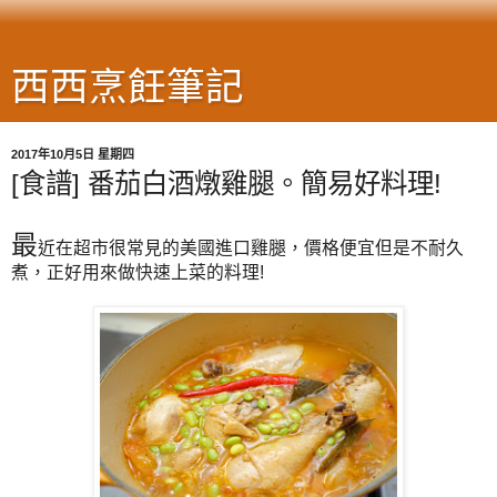
西西烹飪筆記
2017年10月5日 星期四
[食譜] 番茄白酒燉雞腿。簡易好料理!
最
近在超市很常見的美國進口雞腿，價格便宜但是不耐久
煮，正好用來做快速上菜的料理!