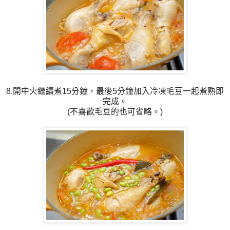
8.開中火繼續煮15分鐘，最後5分鐘加入冷凍毛豆一起煮熟即
完成。
(不喜歡毛豆的也可省略。)