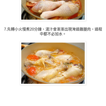
7.先轉小火慢煮20分鐘，湯汁會漸漸出現淹過雞腿肉，過程
中都不必加水。