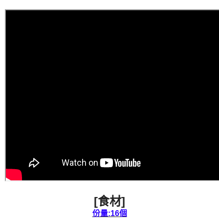
[食材]
份量:16個