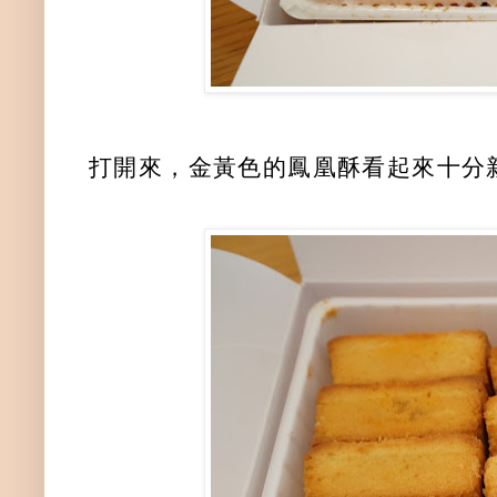
打開來，金黃色的鳳凰酥看起來十分