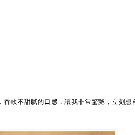
，香軟不甜膩的口感，讓我非常驚艷，立刻想