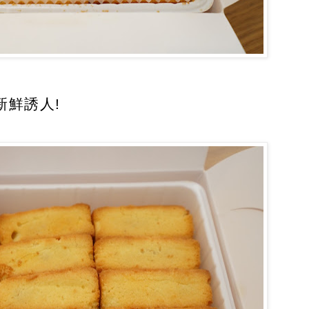
新鮮誘人!