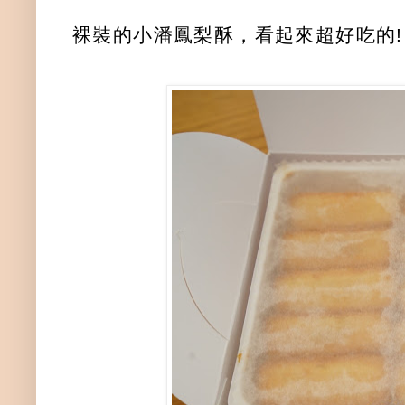
裸裝的小潘鳳梨酥，看起來超好吃的!