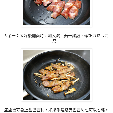
5.第一面煎好後翻面時，加入鴻喜菇一起煎，確認煎熟即完
成。
盛盤後可撒上些巴西利，如果手邊沒有巴西利也可以省略。