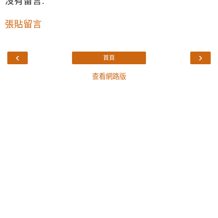
沒有留言:
張貼留言
‹
›
首頁
查看網路版