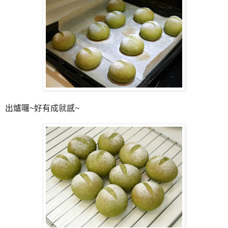
出爐囉~好有成就感~