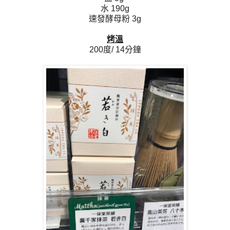
水 190g
速發酵母粉 3g
烤溫
200度/ 14分鐘