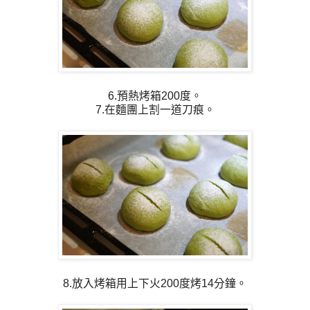
6.預熱烤箱200度。
7.在麵團上割一道刀痕。
8.放入烤箱用上下火200度烤14分鐘。