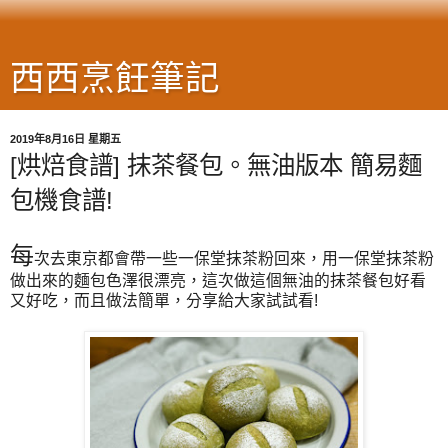
西西烹飪筆記
2019年8月16日 星期五
[烘焙食譜] 抹茶餐包。無油版本 簡易麵
包機食譜!
每
次去東京都會帶一些一保堂抹茶粉回來，用一保堂抹茶粉
做出來的麵包色澤很漂亮，這次做這個無油的抹茶餐包好看
又好吃，而且做法簡單，分享給大家試試看!