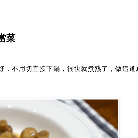
當菜
好，不用切直接下鍋，很快就煮熟了，做這道