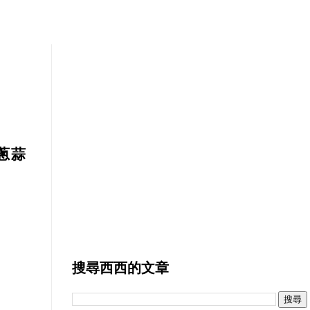
蔥蒜
搜尋西西的文章