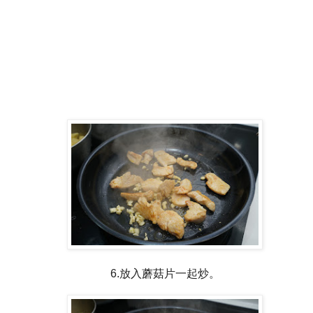
6.放入蘑菇片一起炒。