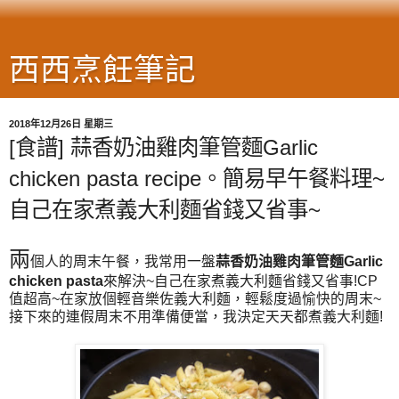
西西烹飪筆記
2018年12月26日 星期三
[食譜] 蒜香奶油雞肉筆管麵Garlic
chicken pasta recipe。簡易早午餐料理~
自己在家煮義大利麵省錢又省事~
兩
個人的周末午餐，我常用一盤
蒜香奶油雞肉筆管麵Garlic
chicken pasta
來解決~自己在家煮義大利麵省錢又省事!CP
值超高~在家放個輕音樂佐義大利麵，輕鬆度過愉快的周末~
接下來的連假周末不用準備便當，我決定天天都煮義大利麵!