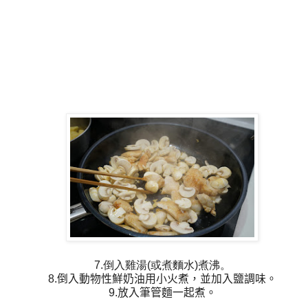
7.倒入雞湯(或煮麵水)煮沸。
8.倒入動物性鮮奶油用小火煮，並加入鹽調味。
9.放入筆管麵一起煮。