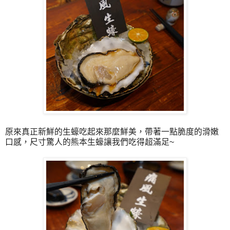
原來真正新鮮的生蠔吃起來那麼鮮美，帶著一點脆度的滑嫩
口感，尺寸驚人的熊本生蠔讓我們吃得超滿足~