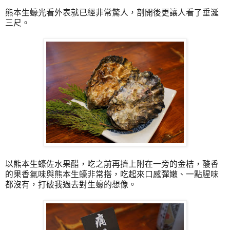
熊本生蠔光看外表就已經非常驚人，剖開後更讓人看了垂涎
三尺。
以熊本生蠔佐水果醋，吃之前再擠上附在一旁的金桔，酸香
的果香氣味與熊本生蠔非常搭，吃起來口感彈嫩、一點腥味
都沒有，打破我過去對生蠔的想像。