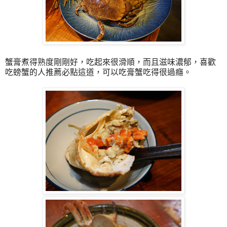
蟹膏煮得熟度剛剛好，吃起來很滑順，而且滋味濃郁，喜歡
吃螃蟹的人推薦必點這道，可以吃膏蟹吃得很過癮。