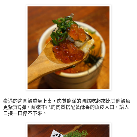
豪邁的烤圓鱈重量上桌，肉質飽滿的圓鱈吃起來比其他鱈魚
更紮實Q彈，鮮嫩不已的肉質搭配著酥香的魚皮入口，讓人一
口接一口停不下來。