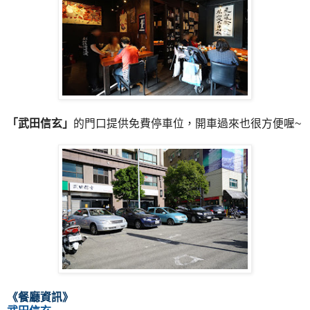
「
武田信玄
」
的門口提供免費停車位，開車過來也很方便喔~
《餐廳資訊
》