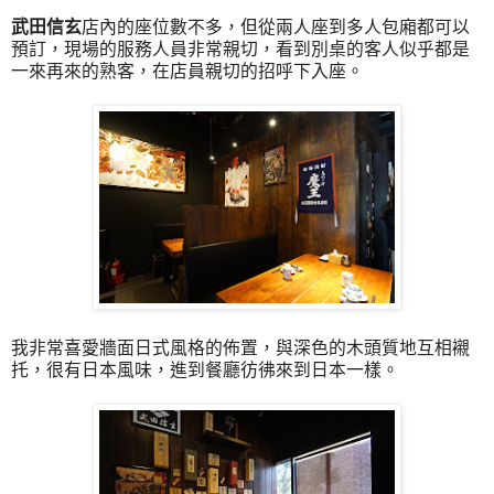
武田信玄
店內的座位數不多，但從兩人座到多人包廂都可以
預訂，現場的服務人員非常親切，看到別桌的客人似乎都是
一來再來的熟客，在店員親切的招呼下入座。
我非常喜愛牆面日式風格的佈置，與深色的木頭質地互相襯
托，很有日本風味，進到餐廳彷彿來到日本一樣。