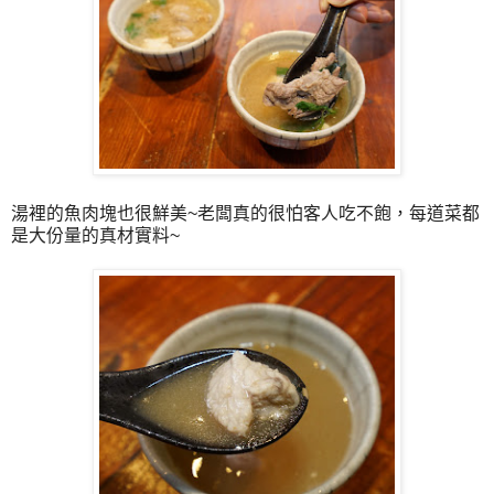
湯裡的魚肉塊也很鮮美~老闆真的很怕客人吃不飽，每道菜都
是大份量的真材實料~