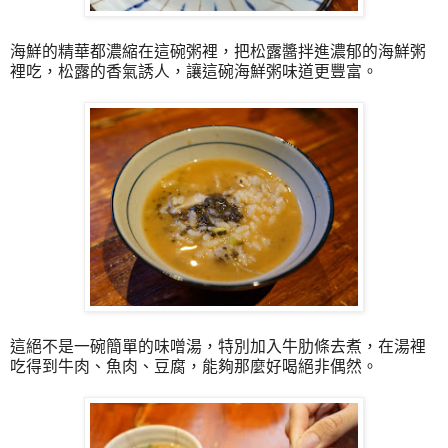
海鮮的精華都濃縮在這碗粥裡，把松露醬拌進濃郁的海鮮粥
裡吃，松露的香氣誘人，讓這碗海鮮粥味道更豐富。
這絕不是一碗簡單的味噌湯，特別加入牛肋條去煮，在湯裡
吃得到牛肉、魚肉、豆腐，能夠那麼好喝絕非偶然。