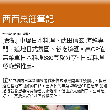
西西烹飪筆記
2018年12月20日 星期四
[食記] 中壢日本料理。武田信玄 海鮮專
門。道地日式氛圍、必吃螃蟹。高CP值
無菜單日本料理880套餐分享~日式料理
餐廳超推薦~
位
於中壢的日本料理餐廳
武田信玄
雖然開幕才幾個月，但已
經在當地有很好的口碑，因為他的無菜單料理CP值超高!品嚐
過後就會想要常常從台北衝過來，但由於太熱門了，生意超
好，一定要先訂位才不會撲空喔。