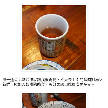
第一道菜北歐沙拉就讓我很驚艷，不只是上面的蝦肉飽滿又
新鮮，還加入軟甜的酪梨、火龍果讓口感層次更多元。