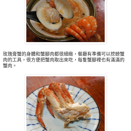
玫瑰膏蟹的身體和蟹腳肉都很細緻，餐廳有準備可以挖螃蟹
肉的工具，很方便把蟹肉取出來吃，每隻蟹腳裡也有滿滿的
蟹肉。