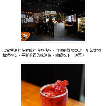
以當季洛神花做成的洛神花醋，自然的微酸香甜，配著炸物
和烤物吃，平衡嘴裡的味道後，繼續吃下一道菜。