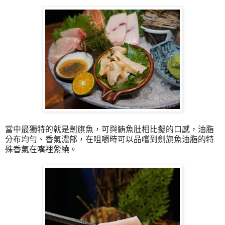
當中最獨特的就是劍旗魚，可與鮪魚肚相比擬的口感，油脂
分布均勻、香氣濃郁，在咀嚼時可以品嚐到劍旗魚油脂的特
殊香氣在嘴裡縈繞。