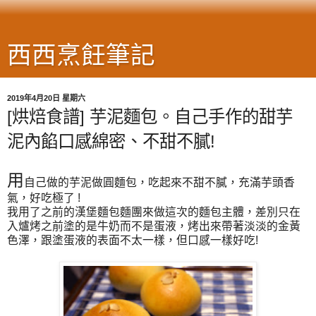
西西烹飪筆記
2019年4月20日 星期六
[烘焙食譜] 芋泥麵包。自己手作的甜芋
泥內餡口感綿密、不甜不膩!
用
自己做的芋泥做圓麵包，吃起來不甜不膩，充滿芋頭香
氣，好吃極了 !
我用了之前的漢堡麵包麵團來做這次的麵包主體，差別只在
入爐烤之前塗的是牛奶而不是蛋液，烤出來帶著淡淡的金黃
色澤，跟塗蛋液的表面不太一樣，但口感一樣好吃!