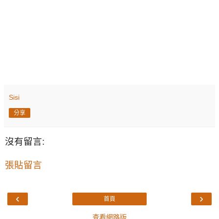
Sisi
分享
沒有留言:
張貼留言
‹
›
首頁
查看網路版