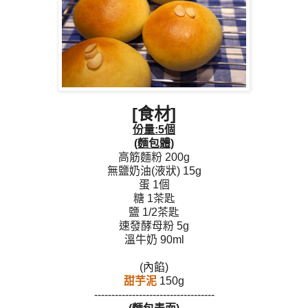
[食材]
份量:5個
(麵包體)
高筋麵粉 200g
無鹽奶油(液狀) 15g
蛋 1個
糖 1茶匙
鹽 1/2茶匙
速發酵母粉 5g
溫牛奶 90ml
(內餡)
甜芋泥
150g
-----------------------------------